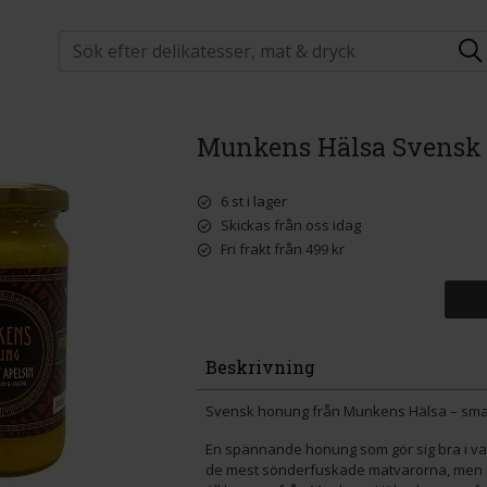
Munkens Hälsa Svensk 
6 st i lager
Skickas från oss idag
Fri frakt från 499 kr
Beskrivning
Svensk honung från Munkens Hälsa – smaks
En spännande honung som gör sig bra i va
de mest sönderfuskade matvarorna, men al