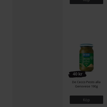
40 kr
De Cecco Pesto alla
Genovese 190g
Köp