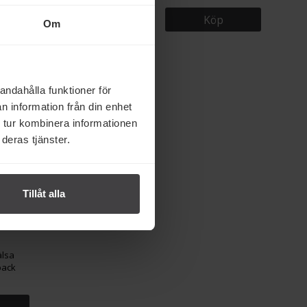
Köp
Köp
Om
andahålla funktioner för
rke
n information från din enhet
 tur kombinera informationen
deras tjänster.
Tillåt alla
lsa
pack