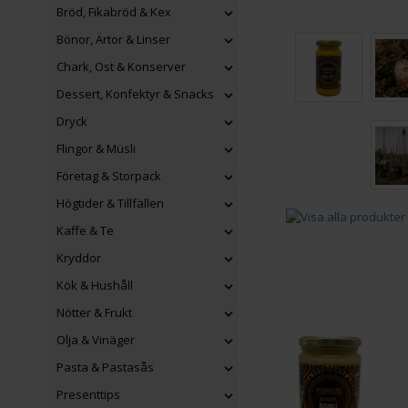
Bröd, Fikabröd & Kex
Bönor, Ärtor & Linser
Chark, Ost & Konserver
Dessert, Konfektyr & Snacks
Dryck
Flingor & Müsli
Företag & Storpack
Högtider & Tillfällen
Kaffe & Te
Kryddor
Kök & Hushåll
Nötter & Frukt
Olja & Vinäger
Pasta & Pastasås
Presenttips