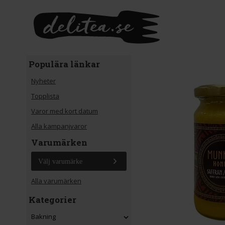
Gå till huvudinnehåll
Populära länkar
Nyheter
Topplista
Varor med kort datum
Alla kampanjvaror
Varumärken
Välj varumärke
Alla varumärken
Kategorier
Bakning