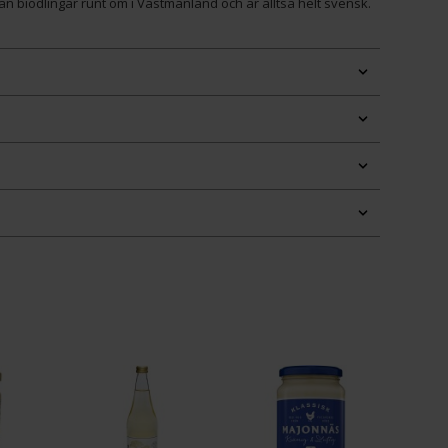
 biodlingar runt om i Västmanland och är alltså helt svensk.