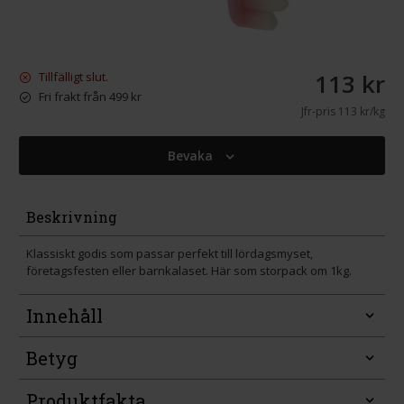
113 kr
Tillfälligt slut.
Fri frakt från 499 kr
Jfr-pris
113 kr/kg
Bevaka
Beskrivning
Klassiskt godis som passar perfekt till lördagsmyset,
företagsfesten eller barnkalaset. Här som storpack om 1kg.
Innehåll
Betyg
Produktfakta