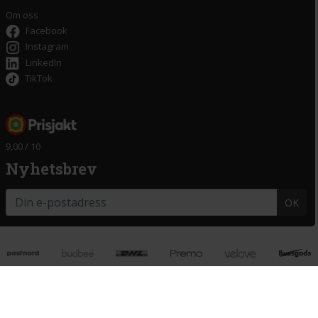
Om oss
Facebook
Instagram
LinkedIn
TikTok
9,00 / 10
Nyhetsbrev
OK