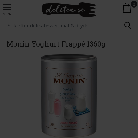
0
MENY
Monin Yoghurt Frappé 1360g