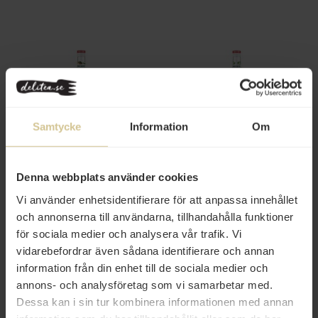
Samtycke
Information
Om
139 kr
139 kr
Monin PURE Peach Apricot 70cl
Monin PURE Mint 70cl
Denna webbplats använder cookies
Vi använder enhetsidentifierare för att anpassa innehållet
Köp
Köp
och annonserna till användarna, tillhandahålla funktioner
för sociala medier och analysera vår trafik. Vi
vidarebefordrar även sådana identifierare och annan
information från din enhet till de sociala medier och
annons- och analysföretag som vi samarbetar med.
Dessa kan i sin tur kombinera informationen med annan