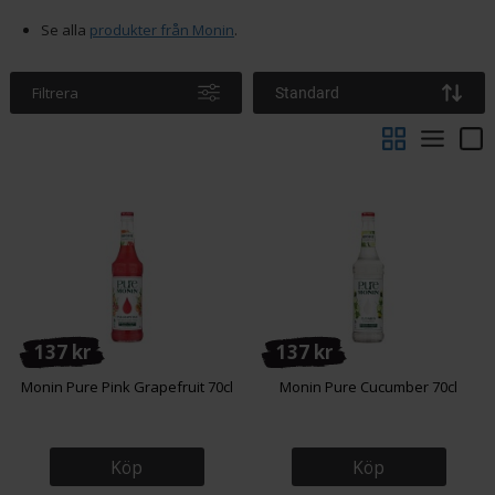
Se alla
produkter från Monin
.
Filtrera
Standard
137 kr
137 kr
Monin Pure Pink Grapefruit 70cl
Monin Pure Cucumber 70cl
Köp
Köp