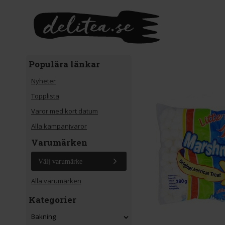
Gå till huvudinnehåll
Populära länkar
Nyheter
Topplista
Varor med kort datum
Alla kampanjvaror
Varumärken
Välj varumärke
Alla varumärken
Kategorier
Bakning