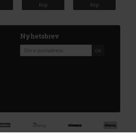
Köp
Köp
Nyhetsbrev
OK