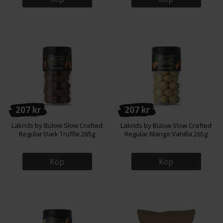
207 kr
207 kr
Lakrids by Bülow Slow Crafted
Lakrids by Bülow Slow Crafted
Regular Dark Truffle 265g
Regular Mango Vanilla 265g
Köp
Köp