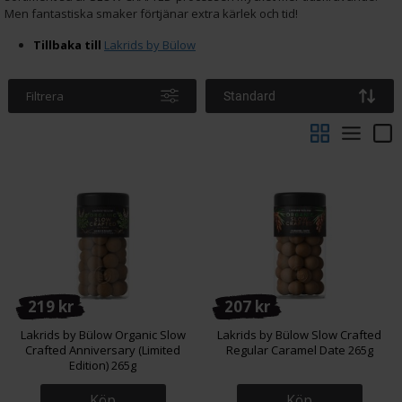
Men fantastiska smaker förtjänar extra kärlek och tid!
Tillbaka till
Lakrids by Bülow
Filtrera
Standard
219 kr
207 kr
Lakrids by Bülow Organic Slow
Lakrids by Bülow Slow Crafted
Crafted Anniversary (Limited
Regular Caramel Date 265g
Edition) 265g
Köp
Köp