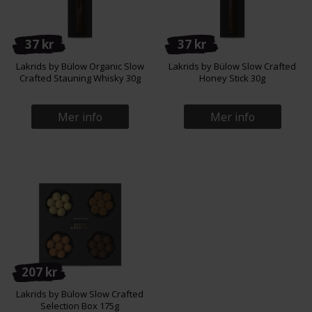
37 kr
37 kr
Lakrids by Bülow Organic Slow
Lakrids by Bülow Slow Crafted
Crafted Stauning Whisky 30g
Honey Stick 30g
Mer info
Mer info
207 kr
Lakrids by Bülow Slow Crafted
Selection Box 175g