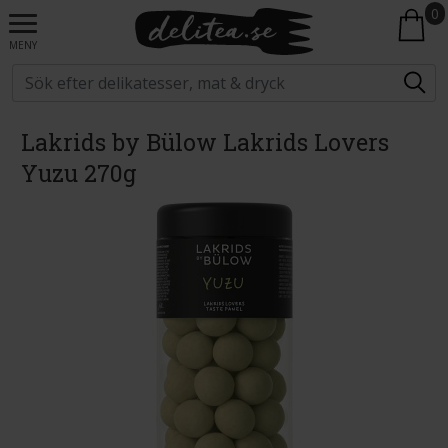
0
MENY
Lakrids by Bülow Lakrids Lovers
Yuzu 270g