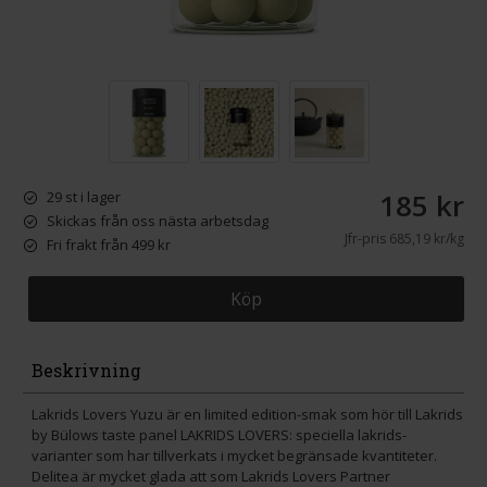
185 kr
29 st i lager
Skickas från oss nästa arbetsdag
Jfr-pris
685,19 kr/kg
Fri frakt från 499 kr
Köp
Beskrivning
Lakrids Lovers Yuzu är en limited edition-smak som hör till Lakrids
by Bülows taste panel LAKRIDS LOVERS: speciella lakrids-
varianter som har tillverkats i mycket begränsade kvantiteter.
Delitea är mycket glada att som Lakrids Lovers Partner