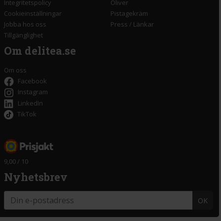
Integritetspolicy
Oliver
Cookieinställningar
Pistagekräm
Jobba hos oss
Press
/
Länkar
Tillgänglighet
Om delitea.se
Om oss
Facebook
Instagram
LinkedIn
TikTok
9,00 / 10
Nyhetsbrev
OK