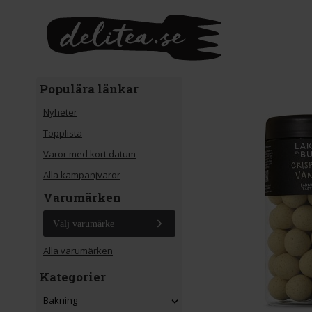
Gå till huvudinnehåll
Populära länkar
Nyheter
Topplista
Varor med kort datum
Alla kampanjvaror
Varumärken
Välj varumärke
Alla varumärken
Kategorier
Bakning