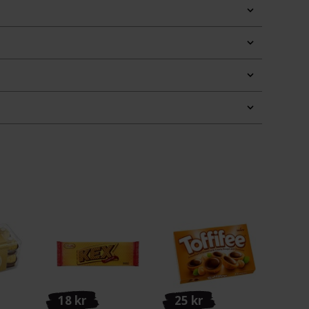
18 kr
25 kr