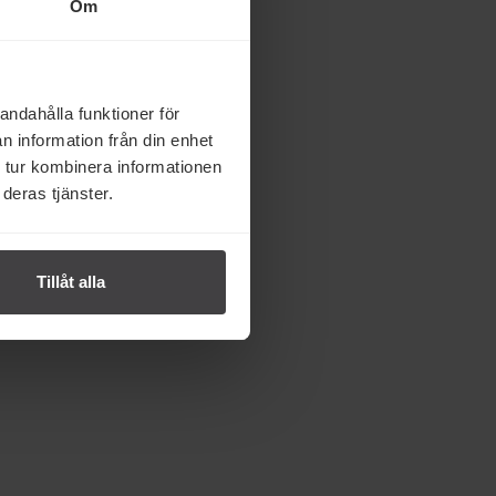
Om
rke
andahålla funktioner för
n information från din enhet
 tur kombinera informationen
deras tjänster.
Tillåt alla