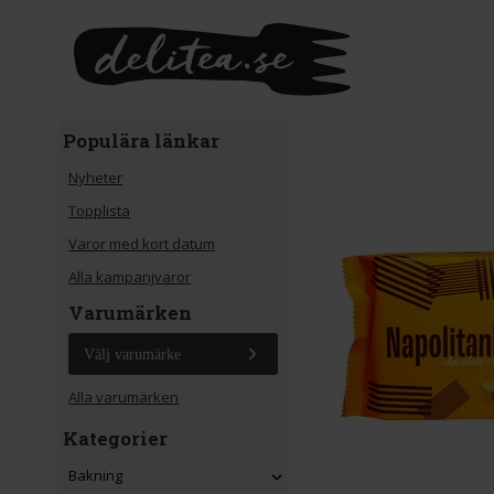
Gå till huvudinnehåll
Populära länkar
Nyheter
Topplista
Varor med kort datum
Alla kampanjvaror
Varumärken
Välj varumärke
Alla varumärken
Kategorier
Bakning