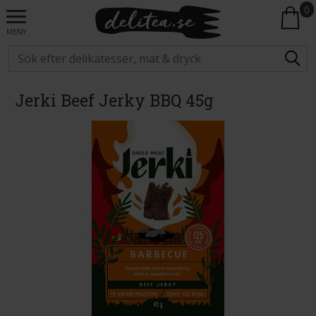
0
MENY
Jerki Beef Jerky BBQ 45g