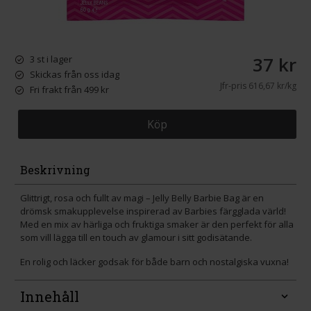
37 kr
3 st i lager
Skickas från oss idag
Jfr-pris
616,67 kr/kg
Fri frakt från 499 kr
Köp
Beskrivning
Glittrigt, rosa och fullt av magi – Jelly Belly Barbie Bag är en
drömsk smakupplevelse inspirerad av Barbies färgglada värld!
Med en mix av härliga och fruktiga smaker är den perfekt för alla
som vill lägga till en touch av glamour i sitt godisätande.
En rolig och läcker godsak för både barn och nostalgiska vuxna!
Innehåll