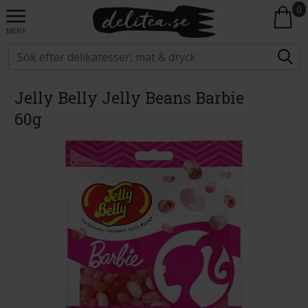
0
MENY
Jelly Belly Jelly Beans Barbie
60g