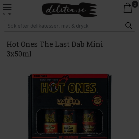
0
MENY
Hot Ones The Last Dab Mini
3x50ml