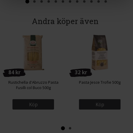
Andra köper även
84 kr
32 kr
Rustichella d'Abruzzo Pasta
Pasta Jesce Trofie 500g
Fusilli col Buco 500g
Köp
Köp