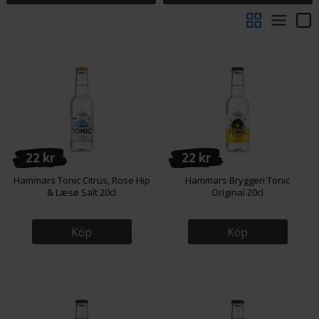
22 kr
22 kr
Hammars Tonic Citrus, Rose Hip
Hammars Bryggeri Tonic
& Læsø Salt 20cl
Original 20cl
Köp
Köp