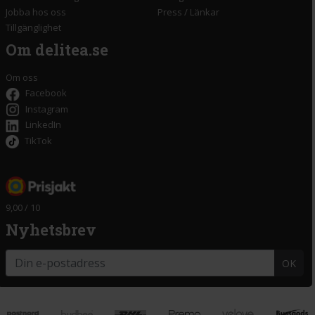
Jobba hos oss
Press
/
Länkar
Tillgänglighet
Om delitea.se
Om oss
Facebook
Instagram
LinkedIn
TikTok
9,00 / 10
Nyhetsbrev
OK