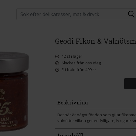
Geodi Fikon & Valnöts
12 st i lager
Skickas från oss idag
Fri frakt från 499 kr
Beskrivning
Det här är något för den som gillar fikonma
valnötter vilken ger en fylligare, lyxigare s
Innehåll