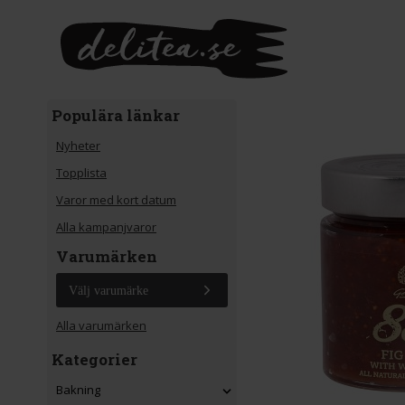
Gå till huvudinnehåll
Populära länkar
Nyheter
Topplista
Varor med kort datum
Alla kampanjvaror
Varumärken
Välj varumärke
Alla varumärken
Kategorier
Bakning