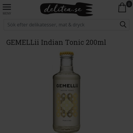
0
MENY
GEMELLii Indian Tonic 200ml