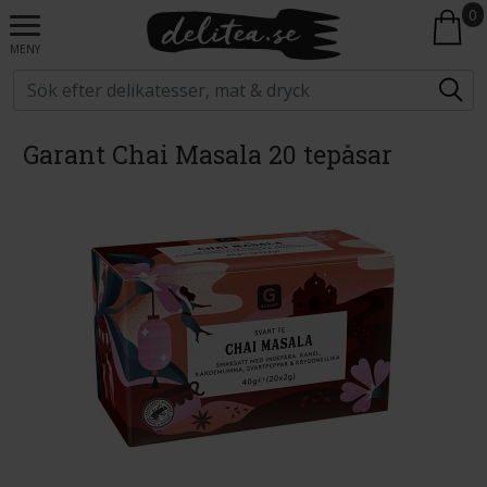
0
MENY
Garant Chai Masala 20 tepåsar