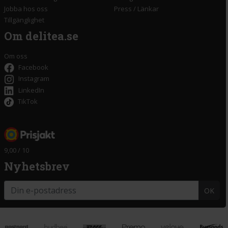
Jobba hos oss
Press
/
Länkar
Tillgänglighet
Om delitea.se
Om oss
Facebook
Instagram
LinkedIn
TikTok
9,00 / 10
Nyhetsbrev
OK