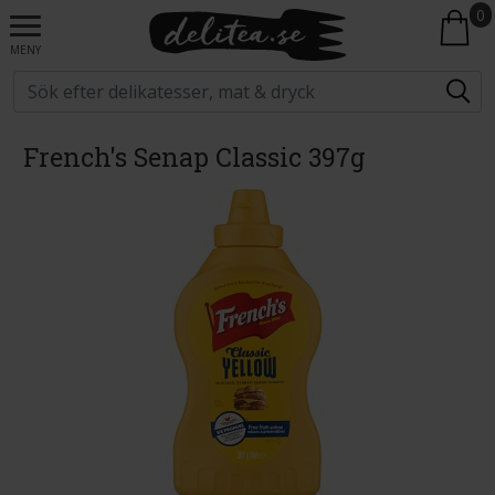
0
MENY
French's Senap Classic 397g