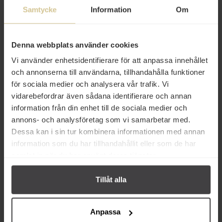
Samtycke
Information
Om
Produktfakta
Prishistorik
Denna webbplats använder cookies
Vi använder enhetsidentifierare för att anpassa innehållet
och annonserna till användarna, tillhandahålla funktioner
för sociala medier och analysera vår trafik. Vi
vidarebefordrar även sådana identifierare och annan
information från din enhet till de sociala medier och
annons- och analysföretag som vi samarbetar med.
Dessa kan i sin tur kombinera informationen med annan
information som du har tillhandahållit eller som de har
Andra köper även
samlat in när du har använt deras tjänster.
Tillåt alla
Anpassa