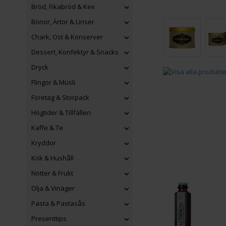
Bröd, Fikabröd & Kex
Bönor, Ärtor & Linser
Chark, Ost & Konserver
Dessert, Konfektyr & Snacks
Dryck
Flingor & Müsli
Företag & Storpack
Högtider & Tillfällen
Kaffe & Te
Kryddor
Kök & Hushåll
Nötter & Frukt
Olja & Vinäger
Pasta & Pastasås
Presenttips