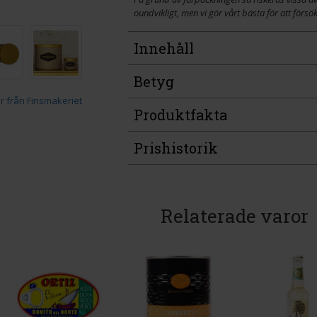
oundvikligt, men vi gör vårt bästa för att försö
Innehåll
Betyg
Produktfakta
Prishistorik
Relaterade varor