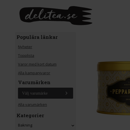
Gå till huvudinnehåll
Populära länkar
Nyheter
Topplista
Varor med kort datum
Alla kampanjvaror
Varumärken
Välj varumärke
Alla varumärken
Kategorier
Bakning