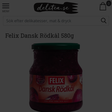
0
MENY
Felix Dansk Rödkål 580g