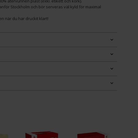
00% återvunnen plast (exkl. etikett och kork).
anför Stockholm och bör serveras väl kyld för maximal
n när du har druckit klart!