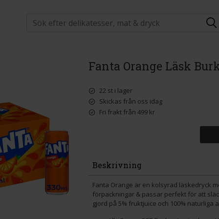
Fanta Orange Läsk Burk
22 st i lager
Skickas från oss idag
Fri frakt från 499 kr
Beskrivning
Fanta Orange är en kolsyrad läskedryck med
förpackningar & passar perfekt för att släck
gjord på 5% fruktjuice och 100% naturliga 