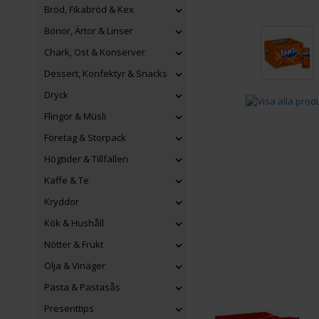
Bröd, Fikabröd & Kex
Bönor, Ärtor & Linser
Chark, Ost & Konserver
Dessert, Konfektyr & Snacks
Dryck
Flingor & Müsli
Företag & Storpack
Högtider & Tillfällen
Kaffe & Te
Kryddor
Kök & Hushåll
Nötter & Frukt
Olja & Vinäger
Pasta & Pastasås
Presenttips