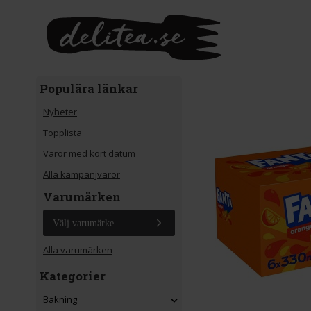
Gå till huvudinnehåll
Populära länkar
Nyheter
Topplista
Varor med kort datum
Alla kampanjvaror
Varumärken
Välj varumärke
Alla varumärken
Kategorier
Bakning