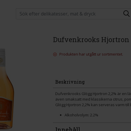
Dufvenkrooks Hjortron 
Produkten har utgått ur sortimentet.
Beskrivning
Dufvenkrooks Glögg Hjortron 2,2% är en lä
även smaksatt med klassikerna citrus, po
Glögg Hjortron 2,2% kan serveras varm till 
Alkoholvolym: 2.2%
Innehåll