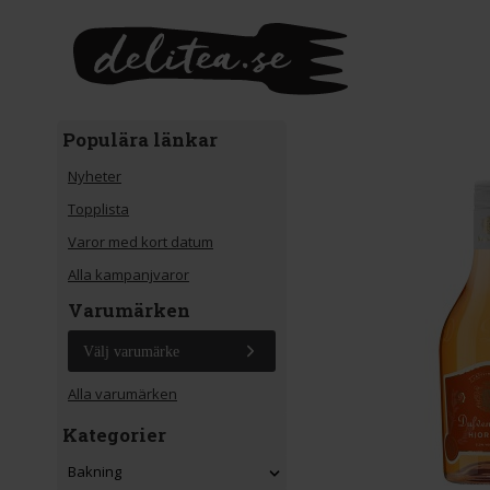
Gå till huvudinnehåll
Populära länkar
Nyheter
Topplista
Varor med kort datum
Alla kampanjvaror
Varumärken
Välj varumärke
Alla varumärken
Kategorier
Bakning