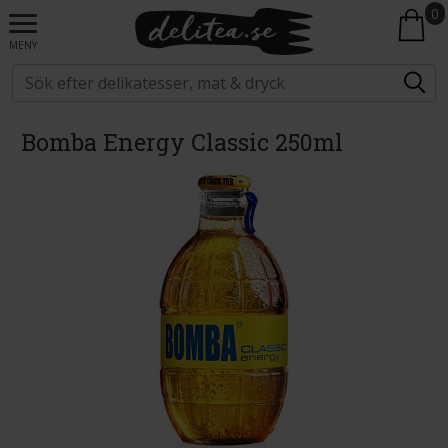
0
MENY
Bomba Energy Classic 250ml