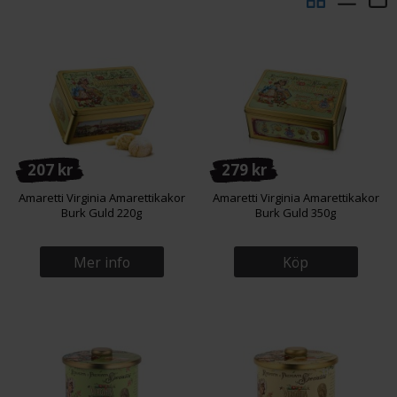
207 kr
279 kr
Amaretti Virginia Amarettikakor
Amaretti Virginia Amarettikakor
Burk Guld 220g
Burk Guld 350g
Mer info
Köp