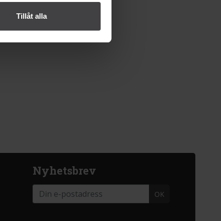
Tillåt alla
Nyhetsbrev
OK