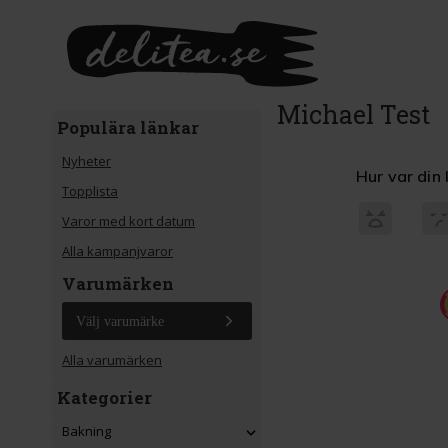
Gå till huvudinnehåll
Michael Test
Populära länkar
Nyheter
Topplista
Varor med kort datum
Alla kampanjvaror
Varumärken
Välj varumärke
Alla varumärken
Kategorier
Bakning