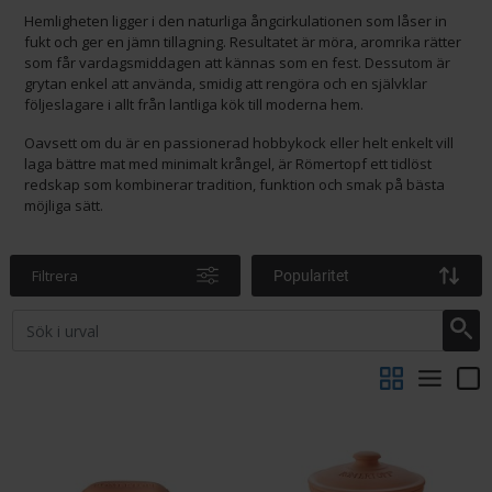
Hemligheten ligger i den naturliga ångcirkulationen som låser in
fukt och ger en jämn tillagning. Resultatet är möra, aromrika rätter
som får vardagsmiddagen att kännas som en fest. Dessutom är
grytan enkel att använda, smidig att rengöra och en självklar
följeslagare i allt från lantliga kök till moderna hem.
Oavsett om du är en passionerad hobbykock eller helt enkelt vill
laga bättre mat med minimalt krångel, är Römertopf ett tidlöst
redskap som kombinerar tradition, funktion och smak på bästa
möjliga sätt.
Filtrera
Popularitet