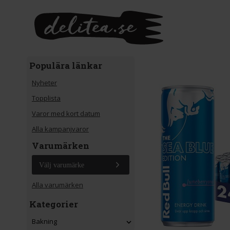
Gå till huvudinnehåll
Populära länkar
Nyheter
Topplista
Varor med kort datum
Alla kampanjvaror
Varumärken
Välj varumärke
Alla varumärken
Kategorier
Bakning