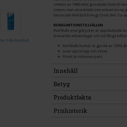
I mitten av 1980-talet grundade Dietrich Ma
östern. Han utvecklade inte enbart en ny 
lanserade Red Bull Energy Drink den 1:a apr
KONSUMTIONSTILLFÄLLEN
Red Bulls energidrycker är uppskattade öv
krävande arbetsdagar och vid långa bilkör
Red Bulls burkar är gjorda av 100% å
Livar upp kropp och sinne.
Priset är inklusive pant.
Innehåll
Betyg
Produktfakta
Prishistorik