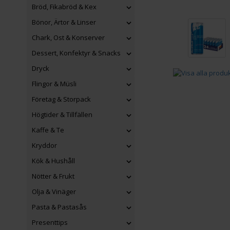
Bröd, Fikabröd & Kex
Bönor, Ärtor & Linser
Chark, Ost & Konserver
Dessert, Konfektyr & Snacks
Dryck
Flingor & Müsli
Företag & Storpack
Högtider & Tillfällen
Kaffe & Te
Kryddor
Kök & Hushåll
Nötter & Frukt
Olja & Vinäger
Pasta & Pastasås
Presenttips