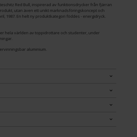
teschitz Red Bull, inspirerad av funktionsdrycker från fjärran
produkt, utan även ett unikt marknadsföringskoncept och
il, 1987. En helt ny produktkategori föddes - energidryck.
er hela världen av toppidrottare och studenter, under
ningar.
tervinningsbar aluminium.