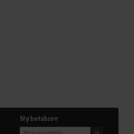
Nyhetsbrev
OK