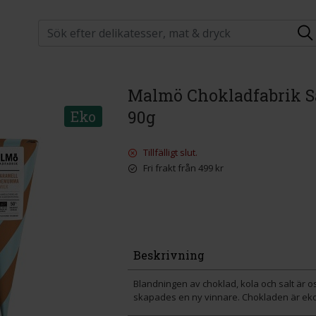
Malmö Chokladfabrik 
90g
Eko
Tillfälligt slut.
Fri frakt från 499 kr
Beskrivning
Blandningen av choklad, kola och salt är 
skapades en ny vinnare. Chokladen är ekolog