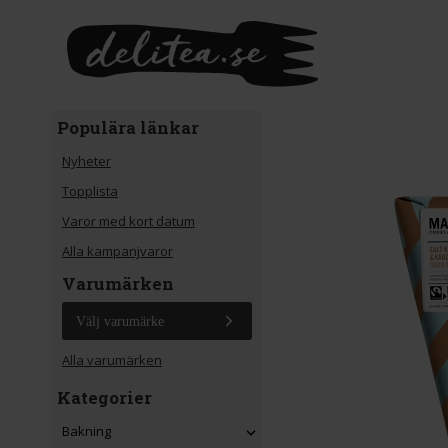
Gå till huvudinnehåll
Populära länkar
Nyheter
Topplista
Varor med kort datum
Alla kampanjvaror
Varumärken
Välj varumärke
Alla varumärken
Kategorier
Bakning