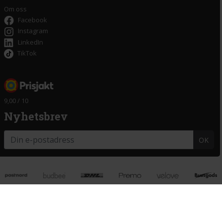
Om oss
Facebook
Instagram
LinkedIn
TikTok
9,00 / 10
Nyhetsbrev
OK