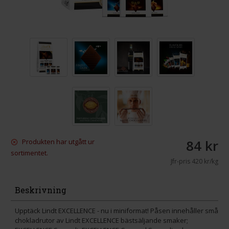
84 kr
Produkten har utgått ur
sortimentet.
Jfr-pris
420 kr/kg
Beskrivning
Upptäck Lindt EXCELLENCE - nu i miniformat! Påsen innehåller små
chokladrutor av Lindt EXCELLENCE bästsäljande smaker;