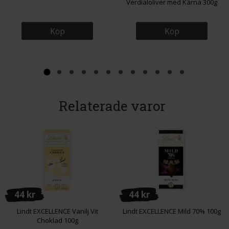
Verdialoliver med Kärna 300g
Köp
Köp
Relaterade varor
44 kr
44 kr
Lindt EXCELLENCE Vanilj Vit
Lindt EXCELLENCE Mild 70% 100g
Choklad 100g