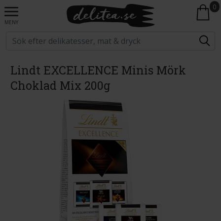
0
MENY
Lindt EXCELLENCE Minis Mörk
Choklad Mix 200g