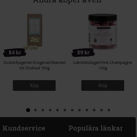
84 kr
89 kr
Sockerbageriet Dragerad Mandel
Lakritsbolaget Pink Champagne
Vit Choklad 150g
130g
Köp
Köp
Kundservice
Populära länkar