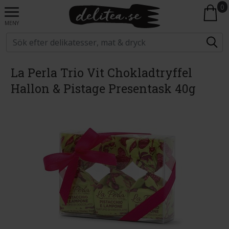
0
MENY
La Perla Trio Vit Chokladtryffel
Hallon & Pistage Presentask 40g