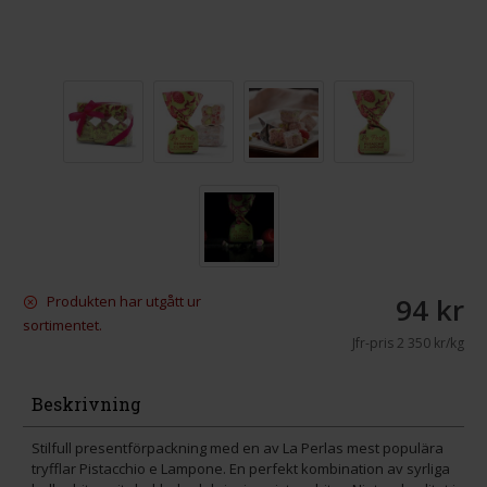
94 kr
Produkten har utgått ur
sortimentet.
Jfr-pris
2 350 kr/kg
Beskrivning
Stilfull presentförpackning med en av La Perlas mest populära
tryfflar Pistacchio e Lampone. En perfekt kombination av syrliga