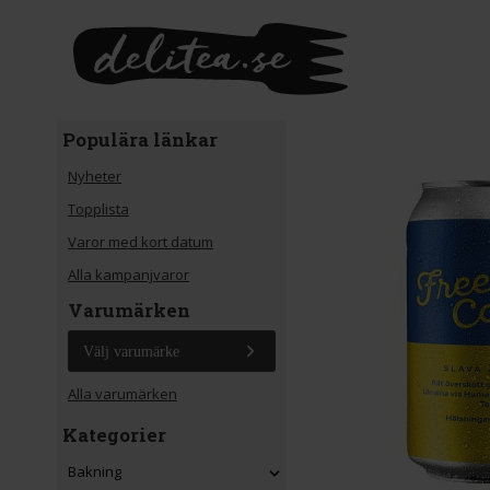
Gå till huvudinnehåll
Populära länkar
Nyheter
Topplista
Varor med kort datum
Alla kampanjvaror
Varumärken
Välj varumärke
Alla varumärken
Kategorier
Bakning