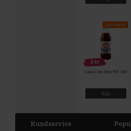
Kort datum
8 kr
Cuba Cola Zero PET 33cl
Köp
Kundservice
Popu