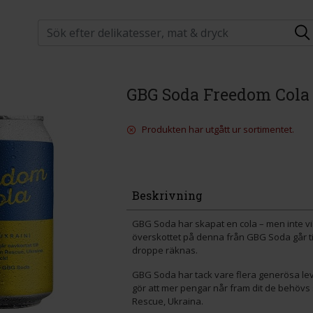
GBG Soda Freedom Cola 
Produkten har utgått ur sortimentet.
Beskrivning
GBG Soda har skapat en cola – men inte vi
överskottet på denna från GBG Soda går ti
droppe räknas.
GBG Soda har tack vare flera generösa lev
gör att mer pengar når fram dit de behövs 
Rescue, Ukraina.