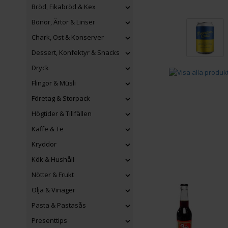
Bröd, Fikabröd & Kex
Bönor, Ärtor & Linser
Chark, Ost & Konserver
Dessert, Konfektyr & Snacks
Dryck
Flingor & Müsli
Företag & Storpack
Högtider & Tillfällen
Kaffe & Te
Kryddor
Kök & Hushåll
Nötter & Frukt
Olja & Vinäger
Pasta & Pastasås
Presenttips