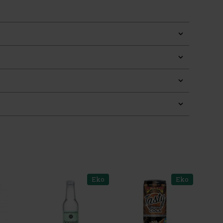
Eko
Eko